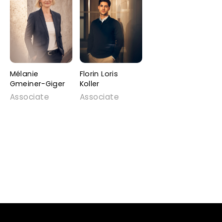
Mélanie
Florin Loris
Gmeiner-Giger
Koller
Associate
Associate