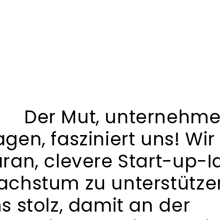
Der Mut, unternehme
gen, fasziniert uns! Wi
ran, clevere Start-up-I
chstum zu unterstütze
s stolz, damit an der