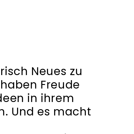
risch Neues zu
r haben Freude
deen in ihrem
n. Und es macht