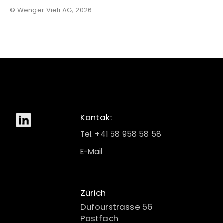
© Wenger Vieli AG, 2026
Kontakt
Tel. +41 58 958 58 58
E-Mail
Zürich
Dufourstrasse 56
Postfach