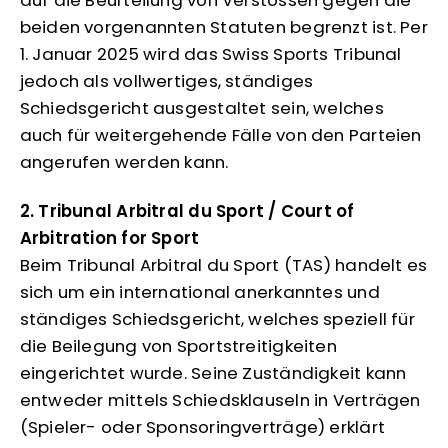
auf die Beurteilung von Verstössen gegen die
beiden vorgenannten Statuten begrenzt ist. Per
1. Januar 2025 wird das Swiss Sports Tribunal
jedoch als vollwertiges, ständiges
Schiedsgericht ausgestaltet sein, welches
auch für weitergehende Fälle von den Parteien
angerufen werden kann.
2. Tribunal Arbitral du Sport / Court of
Arbitration for Sport
Beim Tribunal Arbitral du Sport (TAS) handelt es
sich um ein international anerkanntes und
ständiges Schiedsgericht, welches speziell für
die Beilegung von Sportstreitigkeiten
eingerichtet wurde. Seine Zuständigkeit kann
entweder mittels Schiedsklauseln in Verträgen
(Spieler- oder Sponsoringverträge) erklärt