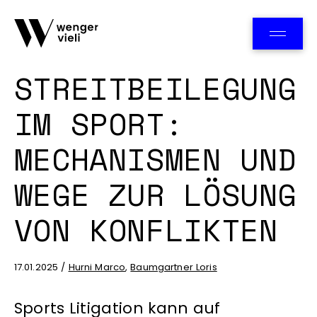
Team
STREITBEILEGUNG
IM SPORT:
MECHANISMEN UND
WEGE ZUR LÖSUNG
VON KONFLIKTEN
17.01.2025 /
Hurni Marco
,
Baumgartner Loris
Sports Litigation kann auf