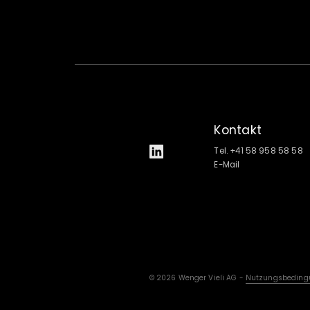
Kontakt
Tel. +41 58 958 58 58
E-Mail
© 2026 Wenger Vieli AG -
Nutzungsbeding