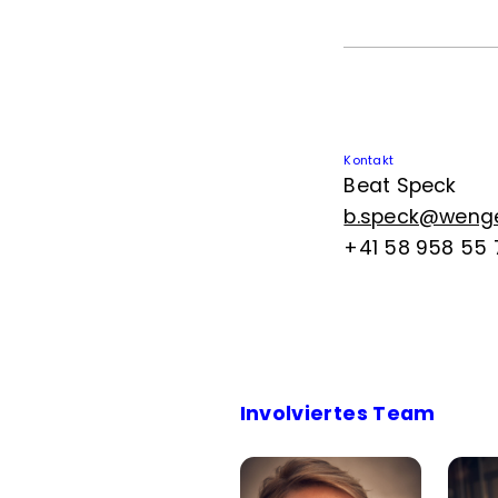
Kontakt
Beat Speck
b.speck@wenger
+41 58 958 55 
Involviertes Team