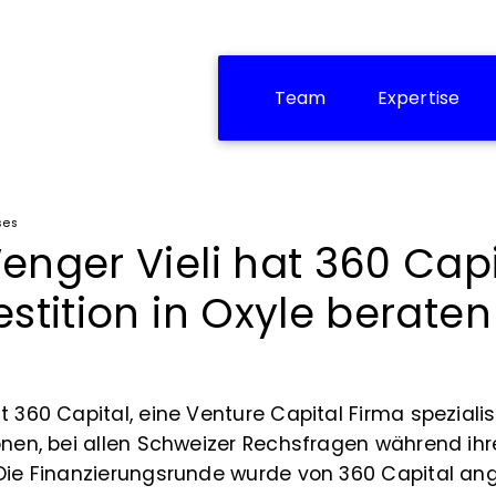
Team
Expertise
ses
enger Vieli hat 360 Capi
estition in Oxyle beraten
t 360 Capital, eine Venture Capital Firma spezialis
onen, bei allen Schweizer Rechsfragen während ihrer
 Die Finanzierungsrunde wurde von 360 Capital an