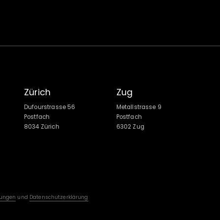
Zürich
Zug
Dufourstrasse 56
Metallstrasse 9
Postfach
Postfach
8034 Zürich
6302 Zug
ungen
und
Datenschutzerklärung