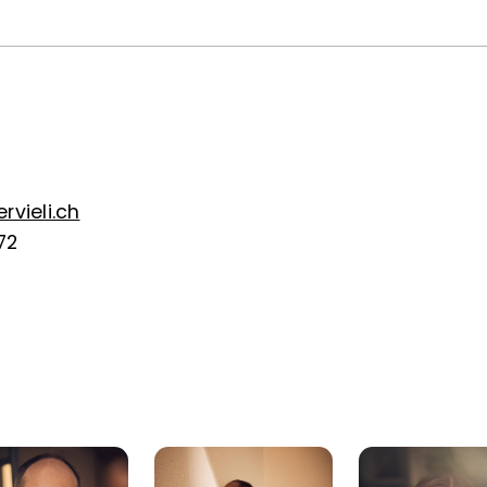
vieli.ch
72