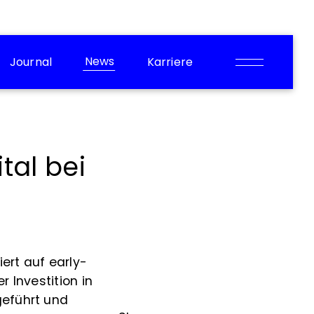
News
Journal
Karriere
tal bei
iert auf early-
 Investition in
geführt und