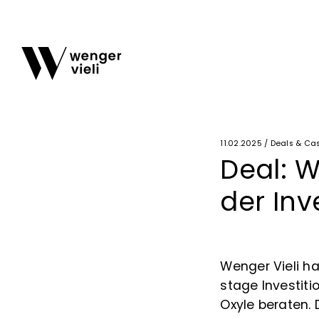
11.02.2025 / Deals & Ca
Deal: W
der Inv
Wenger Vieli ha
stage Investiti
Oxyle beraten.