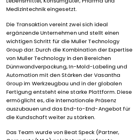
Lebensmittel, Konsumgüter, Pharma und
Medizintechnik eingesetzt.
Die Transaktion vereint zwei sich ideal
ergänzende Unternehmen und stellt einen
wichtigen Schritt für die Muller Technology
Group dar. Durch die Kombination der Expertise
von Muller Technology in den Bereichen
Dünnwandverpackung, In-Mold-Labeling und
Automation mit den Stärken der Vasantha
Group im Werkzeugbau und in der globalen
Fertigung entsteht eine starke Plattform. Diese
ermöglicht es, die internationale Präsenz
auszubauen und das End-to-End-Angebot für
die Kundschaft weiter zu stärken.
Das Team wurde von Beat Speck (Partner,