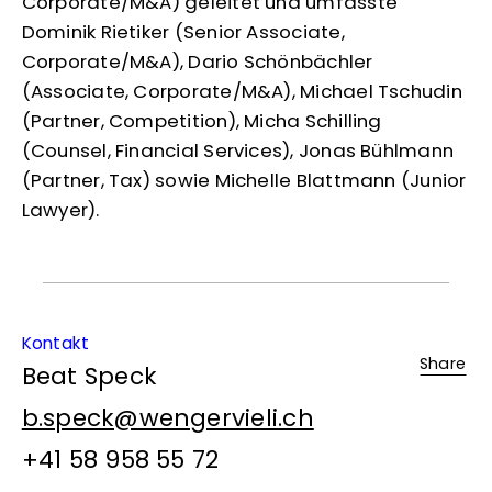
Corporate/M&A) geleitet und umfasste
Dominik Rietiker (Senior Associate,
Corporate/M&A), Dario Schönbächler
(Associate, Corporate/M&A), Michael Tschudin
(Partner, Competition), Micha Schilling
(Counsel, Financial Services), Jonas Bühlmann
(Partner, Tax) sowie Michelle Blattmann (Junior
Lawyer).
Kontakt
Share
Beat Speck
b.speck@wengervieli.ch
+41 58 958 55 72