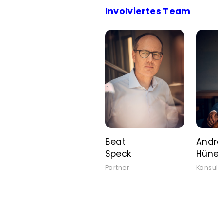
Involviertes Team
Beat
Andr
Speck
Hüne
Partner
Konsul