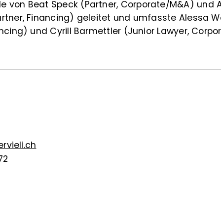
 von Beat Speck (Partner, Corporate/M&A) und 
rtner, Financing) geleitet und umfasste Alessa Wa
ncing) und Cyrill Barmettler (Junior Lawyer, Corp
vieli.ch
72