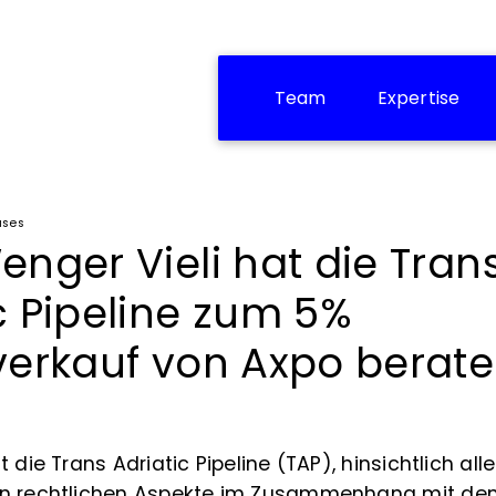
Team
Expertise
ases
enger Vieli hat die Tran
c Pipeline zum 5%
verkauf von Axpo berat
 die Trans Adriatic Pipeline (TAP), hinsichtlich alle
en rechtlichen Aspekte im Zusammenhang mit de