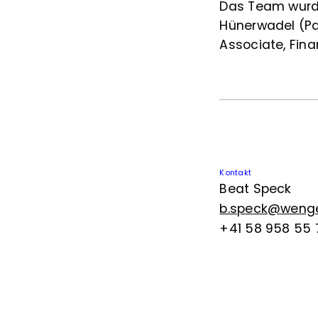
Das Team wurde
Hünerwadel (Pa
Associate, Fina
Kontakt
Beat Speck
b.speck@wenger
+41 58 958 55 