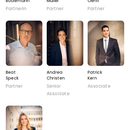
Bodemann
Müller
Oehri
Partnerin
Partner
Partner
Beat
Andrea
Patrick
Speck
Christen
Kern
Partner
Senior
Associate
Associate