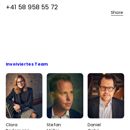
+41 58 958 55 72
Share
Involviertes Team
Clara
Stefan
Daniel