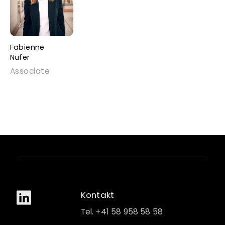
Fabienne
Nufer
Associate
Kontakt
Tel. +41 58 958 58 58