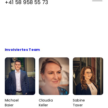
+41 58 958 55 73
Involviertes Team
Michael
Claudia
Sabine
Baier
Keller
Taxer