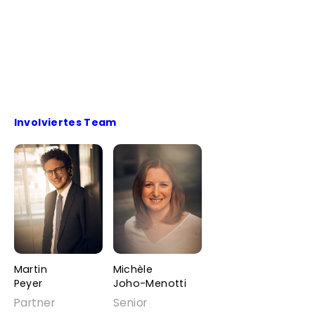
Involviertes Team
Martin
Michèle
Peyer
Joho-Menotti
Partner
Senior