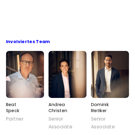
Involviertes Team
Beat
Andrea
Dominik
Speck
Christen
Rietiker
Partner
Senior
Senior
Associate
Associate