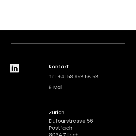
Kontakt
Tel. +41 58 958 58 58
E-Mail
Zürich
Dufourstrasse 56
Postfach
8034 Zürich