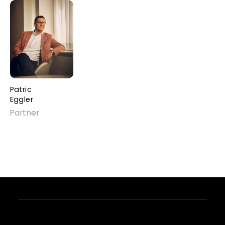
Patric
Eggler
Partner