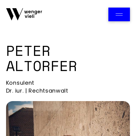
Team
PETER
ALTORFER
Konsulent
Dr. iur. | Rechtsanwalt