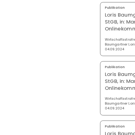
Publikation
Loris Baum
StGB, in: M
Onlinekomm
Wirtschaftsstrafr
Baumgartner Lori
04.09.2024
Publikation
Loris Baum
StGB, in: M
Onlinekomm
Wirtschaftsstrafr
Baumgartner Lori
04.09.2024
Publikation
Loris Baumg