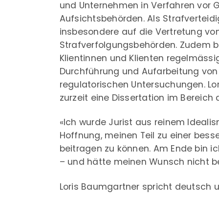
und Unternehmen in Verfahren vor G
Aufsichtsbehörden. Als Strafverteidig
insbesondere auf die Vertretung von
Strafverfolgungsbehörden. Zudem b
Klientinnen und Klienten regelmässig
Durchführung und Aufarbeitung von
regulatorischen Untersuchungen. Lo
zurzeit eine Dissertation im Bereich 
«Ich wurde Jurist aus reinem Ideali
Hoffnung, meinen Teil zu einer bess
beitragen zu können. Am Ende bin ic
– und hätte meinen Wunsch nicht be
Loris Baumgartner spricht deutsch u