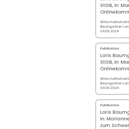
StGB, in: M
Onlinekomm
Wirtschaftsstrafr
Baumgartner Lori
04.09.2024
Publikation
Loris Baumg
StGB, in: M
Onlinekomm
Wirtschaftsstrafr
Baumgartner Lori
04.09.2024
Publikation
Loris Baumg
in: Marian
zum Schwei