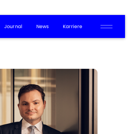
Journal
News
Karriere