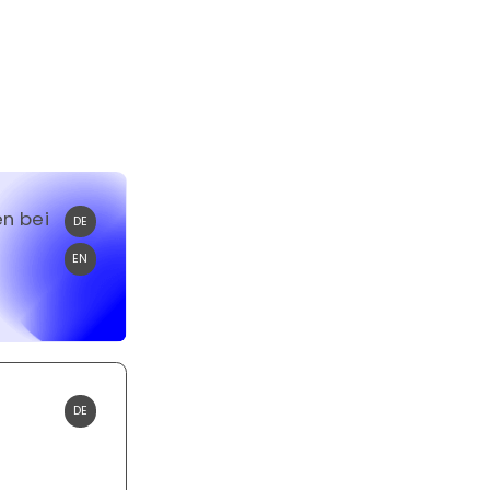
en bei
DE
EN
DE