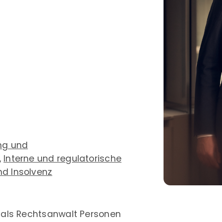
ng und
,
Interne und regulatorische
nd Insolvenz
t als Rechtsanwalt Personen