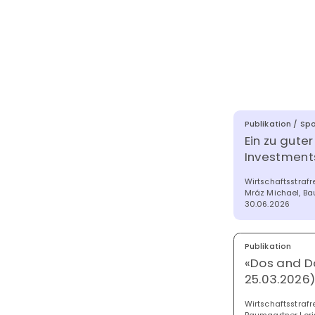
Publikation / Spo
Ein zu gute
Investment
Wirtschaftsstraf
Mráz Michael, Ba
30.06.2026
Publikation
«Dos and D
25.03.2026
Wirtschaftsstrafr