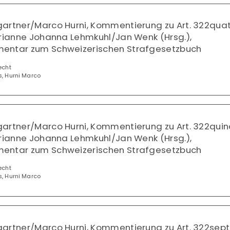
gartner/Marco Hurni, Kommentierung zu Art. 322qua
arianne Johanna Lehmkuhl/Jan Wenk (Hrsg.),
entar zum Schweizerischen Strafgesetzbuch
echt
s, Hurni Marco
gartner/Marco Hurni, Kommentierung zu Art. 322quin
arianne Johanna Lehmkuhl/Jan Wenk (Hrsg.),
entar zum Schweizerischen Strafgesetzbuch
echt
s, Hurni Marco
artner/Marco Hurni, Kommentierung zu Art. 322sept