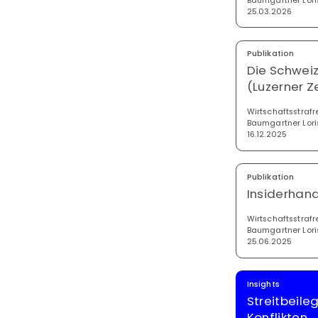
Baumgartner Lori
25.03.2026
Publikation
Die Schweiz
(Luzerner Ze
Wirtschaftsstrafr
Baumgartner Lori
16.12.2025
Publikation
Insiderhand
Wirtschaftsstrafr
Baumgartner Lori
25.06.2025
Insights
Streitbeil
Konflikten