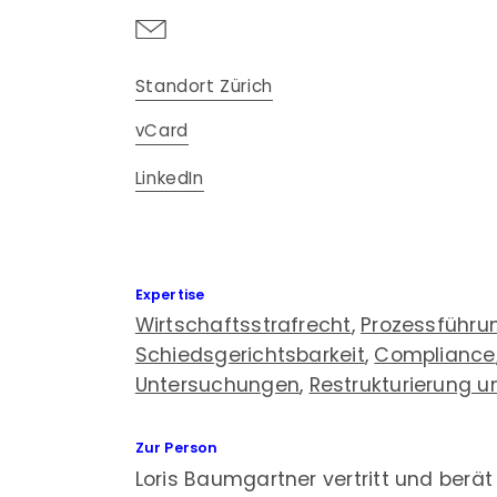
Standort Zürich
vCard
LinkedIn
Expertise
Wirtschaftsstrafrecht
,
Prozessführu
Schiedsgerichtsbarkeit
,
Compliance
Untersuchungen
,
Restrukturierung u
Zur Person
Loris Baumgartner vertritt und berä