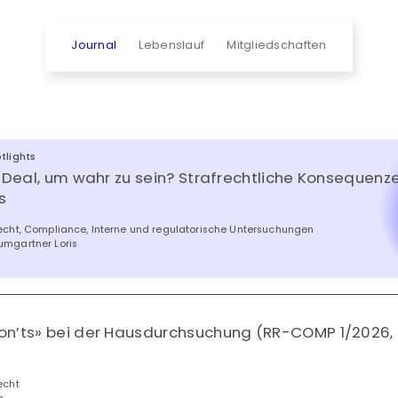
Journal
Lebenslauf
Mitgliedschaften
tlights
r Deal, um wahr zu sein? Strafrechtliche Konsequenz
s
recht, Compliance, Interne und regulatorische Untersuchungen
umgartner Loris
on’ts» bei der Hausdurchsuchung (RR-COMP 1/2026,
)
echt