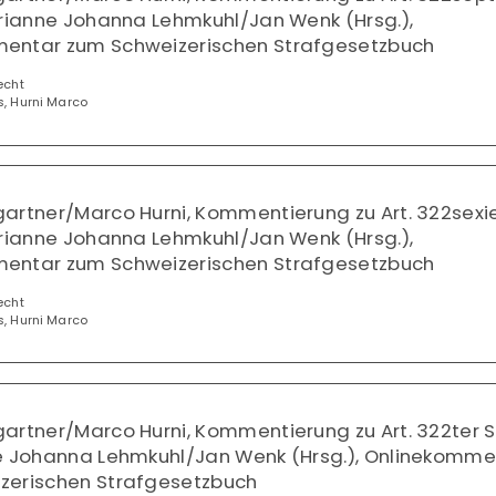
arianne Johanna Lehmkuhl/Jan Wenk (Hrsg.),
entar zum Schweizerischen Strafgesetzbuch
echt
s, Hurni Marco
artner/Marco Hurni, Kommentierung zu Art. 322sexi
arianne Johanna Lehmkuhl/Jan Wenk (Hrsg.),
entar zum Schweizerischen Strafgesetzbuch
echt
s, Hurni Marco
artner/Marco Hurni, Kommentierung zu Art. 322ter S
ne Johanna Lehmkuhl/Jan Wenk (Hrsg.), Onlinekomme
zerischen Strafgesetzbuch