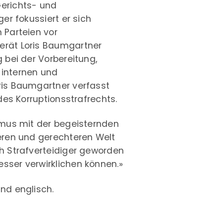
erichts- und
er fokussiert er sich
 Parteien vor
erät Loris Baumgartner
 bei der Vorbereitung,
 internen und
ris Baumgartner verfasst
des Korruptionsstrafrechts.
smus mit der begeisternden
eren und gerechteren Welt
h Strafverteidiger geworden
sser verwirklichen können.»
nd englisch.