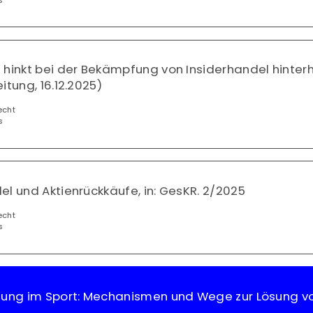
s
 hinkt bei der Bekämpfung von Insiderhandel hinter
itung, 16.12.2025)
echt
s
el und Aktienrückkäufe, in: GesKR. 2/2025
echt
s
egung im Sport: Mechanismen und Wege zur Lösung v