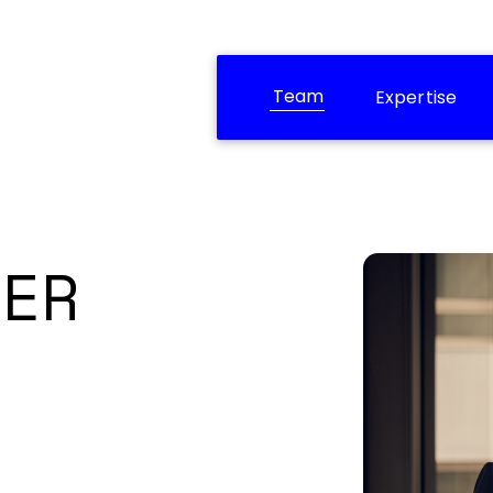
Team
Expertise
NER