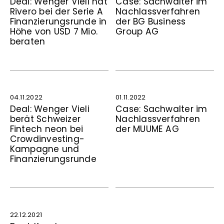
Deal: Wenger Vieli hat
Case: Sachwalter im
Rivero bei der Serie A
Nachlassverfahren
Fi­nan­zie­rungs­runde in
der BG Business
Höhe von USD 7 Mio.
Group AG
beraten
04.11.2022
01.11.2022
Deal: Wenger Vieli
Case: Sachwalter im
berät Schweizer
Nachlassverfahren
Fintech neon bei
der MUUME AG
Crowdinvesting-
Kampagne und
Finanzierungsrunde
22.12.2021