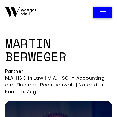
Team
MARTIN
BERWEGER
Partner
M.A. HSG in Law | M.A. HSG in Accounting
and Finance | Rechtsanwalt | Notar des
Kantons Zug