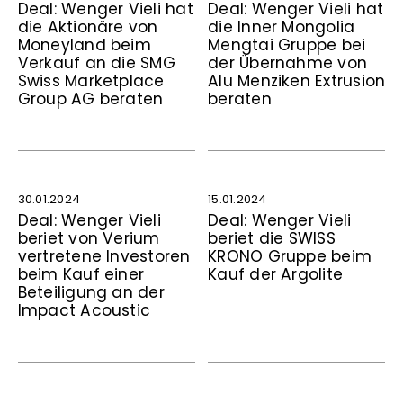
Deal: Wenger Vieli hat
Deal: Wenger Vieli hat
die Aktionäre von
die Inner Mongolia
Moneyland beim
Mengtai Gruppe bei
Verkauf an die SMG
der Übernahme von
Swiss Marketplace
Alu Menziken Extrusion
Group AG beraten
beraten
30.01.2024
15.01.2024
Deal: Wenger Vieli
Deal: Wenger Vieli
beriet von Verium
beriet die SWISS
vertretene Investoren
KRONO Gruppe beim
beim Kauf einer
Kauf der Argolite
Beteiligung an der
Impact Acoustic