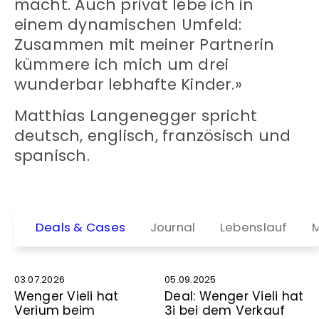
macht. Auch privat lebe ich in
einem dynamischen Umfeld:
Zusammen mit meiner Partnerin
kümmere ich mich um drei
wunderbar lebhafte Kinder.»
Matthias Langenegger spricht
deutsch, englisch, französisch und
spanisch.
Deals & Cases
Journal
Lebenslauf
M
03.07.2026
05.09.2025
Wenger Vieli hat
Deal: Wenger Vieli hat
Verium beim
3i bei dem Verkauf