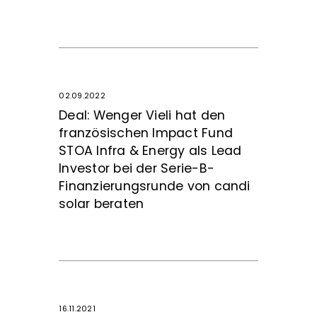
02.09.2022
Deal: Wenger Vieli hat den
fran­zö­si­schen Impact Fund
STOA Infra & Energy als Lead
Investor bei der Serie-B-
Finanzierungsrunde von candi
solar beraten
16.11.2021