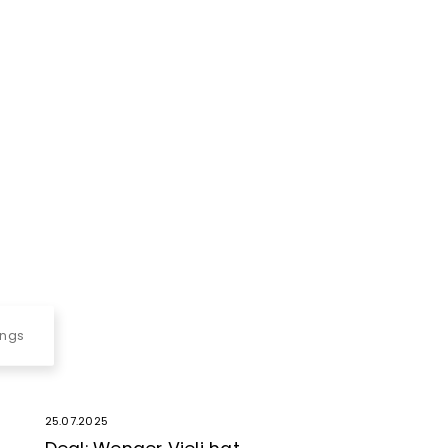
ings
25.07.2025