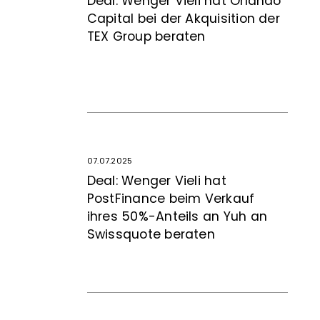
Deal: Wenger Vieli hat Orlando
Capital bei der Akquisition der
TEX Group beraten
07.07.2025
Deal: Wenger Vieli hat
PostFinance beim Verkauf
ihres 50%-Anteils an Yuh an
Swissquote beraten