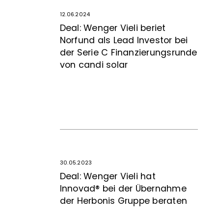
12.06.2024
Deal: Wenger Vieli beriet
Norfund als Lead Investor bei
der Serie C Finanzierungsrunde
von candi solar
30.05.2023
Deal: Wenger Vieli hat
Innovad® bei der Übernahme
der Herbonis Gruppe beraten