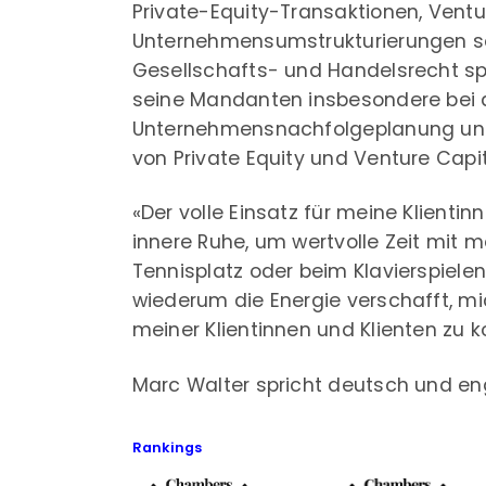
Private-Equity-Transaktionen, Ventu
Unternehmensumstrukturierungen s
Gesellschafts- und Handelsrecht spez
seine Mandanten insbesondere bei 
Unternehmensnachfolgeplanung und
von Private Equity und Venture Capi
«Der volle Einsatz für meine Klientin
innere Ruhe, um wertvolle Zeit mit m
Tennisplatz oder beim Klavierspielen
wiederum die Energie verschafft, mi
meiner Klientinnen und Klienten zu k
Marc Walter spricht deutsch und eng
Rankings