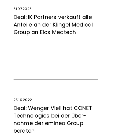
31.07.2023
Deal: IK Partners verkauft alle
Anteile an der Klingel Medical
Group an Elos Medtech
25.10.2022
Deal: Wenger Vieli hat CONET
Tech­no­logies bei der Über­
nahme der emineo Group
beraten