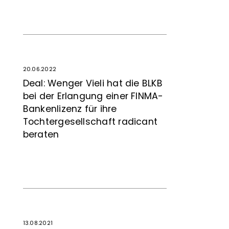
20.06.2022
Deal: Wenger Vieli hat die BLKB
bei der Erlangung einer FINMA-
Bankenlizenz für ihre
Tochtergesellschaft radicant
beraten
13.08.2021