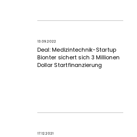
13.09.2022
Deal: Medizintechnik-Startup
Bionter sichert sich 3 Millionen
Dollar Startfinanzierung
17.12.2021