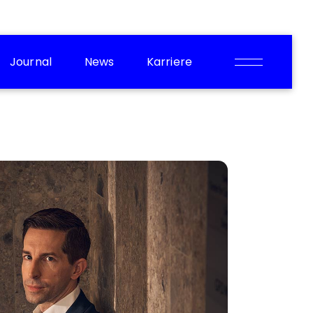
Journal
News
Karriere