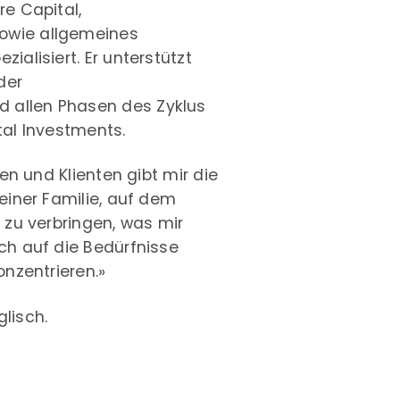
re Capital,
owie allgemeines
ialisiert. Er unterstützt
der
 allen Phasen des Zyklus
tal Investments.
nen und Klienten gibt mir die
einer Familie, auf dem
 zu verbringen, was mir
ch auf die Bedürfnisse
onzentrieren.»
lisch.