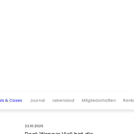
ls & Cases
Journal
Lebenslauf
Mitgliedschaften
Rank
22.10.2025