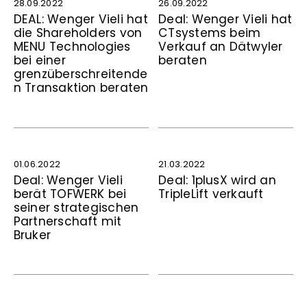
28.09.2022
26.09.2022
DEAL: Wenger Vieli hat
Deal: Wenger Vieli hat
die Shareholders von
CTsystems beim
MENU Technologies
Verkauf an Dätwyler
bei einer
beraten
grenzüberschreitende
n Transaktion beraten
01.06.2022
21.03.2022
Deal: Wenger Vieli
Deal: 1plusX wird an
berät TOFWERK bei
TripleLift verkauft
seiner strategischen
Partnerschaft mit
Bruker