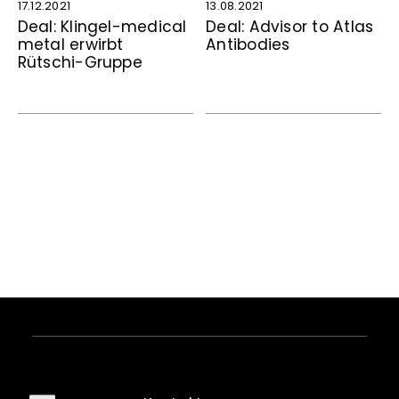
17.12.2021
13.08.2021
Deal: Klingel-medical
Deal: Advisor to Atlas
metal erwirbt
Antibodies
Rütschi-Gruppe