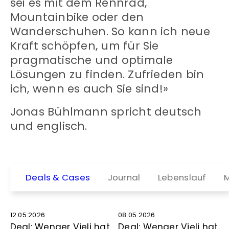
sei es mit dem Rennrad,
Mountainbike oder den
Wanderschuhen. So kann ich neue
Kraft schöpfen, um für Sie
pragmatische und optimale
Lösungen zu finden. Zufrieden bin
ich, wenn es auch Sie sind!»
Jonas Bühlmann spricht deutsch
und englisch.
Deals & Cases
Journal
Lebenslauf
M
12.05.2026
08.05.2026
Deal: Wenger Vieli hat
Deal: Wenger Vieli hat