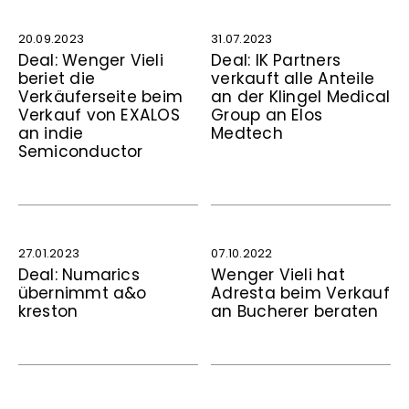
20.09.2023
31.07.2023
Deal: Wenger Vieli
Deal: IK Partners
beriet die
verkauft alle Anteile
Verkäuferseite beim
an der Klingel Medical
Verkauf von EXALOS
Group an Elos
an indie
Medtech
Semiconductor
27.01.2023
07.10.2022
Deal: Numarics
Wenger Vieli hat
übernimmt a&o
Adresta beim Verkauf
kreston
an Bucherer beraten