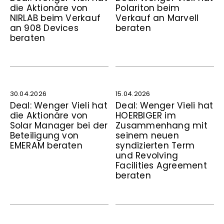
die Aktionäre von
Polariton beim
NIRLAB beim Verkauf
Verkauf an Marvell
an 908 Devices
beraten
beraten
30.04.2026
15.04.2026
Deal: Wenger Vieli hat
Deal: Wenger Vieli hat
die Aktionäre von
HOERBIGER im
Solar Manager bei der
Zusammenhang mit
Beteiligung von
seinem neuen
EMERAM beraten
syndizierten Term
und Revolving
Facilities Agreement
beraten