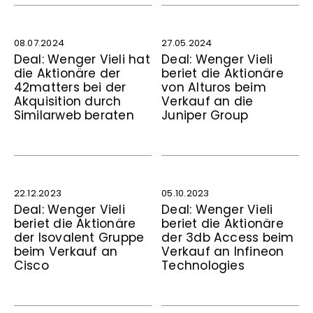
08.07.2024
27.05.2024
Deal: Wenger Vieli hat
Deal: Wenger Vieli
die Aktionäre der
beriet die Aktionäre
42matters bei der
von Alturos beim
Akquisition durch
Verkauf an die
Similarweb beraten
Juniper Group
22.12.2023
05.10.2023
Deal: Wenger Vieli
Deal: Wenger Vieli
beriet die Aktionäre
beriet die Aktionäre
der Isovalent Gruppe
der 3db Access beim
beim Verkauf an
Verkauf an Infineon
Cisco
Technologies