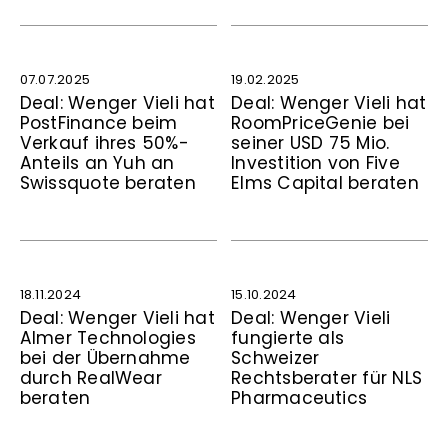
07.07.2025
19.02.2025
Deal: Wenger Vieli hat
Deal: Wenger Vieli hat
PostFinance beim
RoomPriceGenie bei
Verkauf ihres 50%-
seiner USD 75 Mio.
Anteils an Yuh an
Investition von Five
Swissquote beraten
Elms Capital beraten
18.11.2024
15.10.2024
Deal: Wenger Vieli hat
Deal: Wenger Vieli
Almer Technologies
fungierte als
bei der Übernahme
Schweizer
durch RealWear
Rechtsberater für NLS
beraten
Pharmaceutics