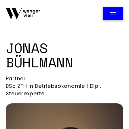
Team
JONAS
BÜHLMANN
Partner
BSc ZFH in Betriebsökonomie | Dipl.
Steuerexperte