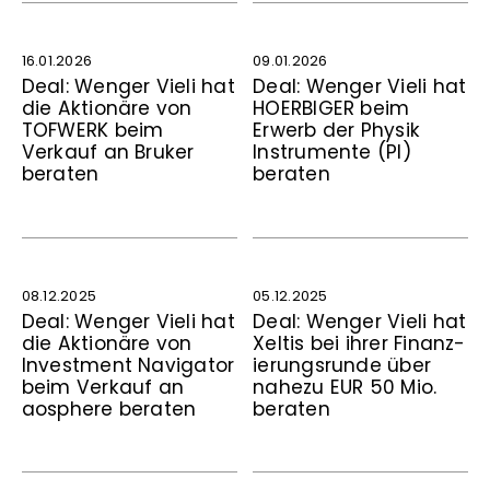
16.01.2026
09.01.2026
Deal: Wenger Vieli hat
Deal: Wenger Vieli hat
die Aktionäre von
HOERBIGER beim
TOFWERK beim
Erwerb der Physik
Verkauf an Bruker
Instrumente (PI)
beraten
beraten
08.12.2025
05.12.2025
Deal: Wenger Vieli hat
Deal: Wenger Vieli hat
die Aktionäre von
Xeltis bei ihrer Fi­nanz­
Investment Navigator
ie­rungs­run­de über
beim Verkauf an
na­he­zu EUR 50 Mio.
aosphere beraten
be­ra­ten