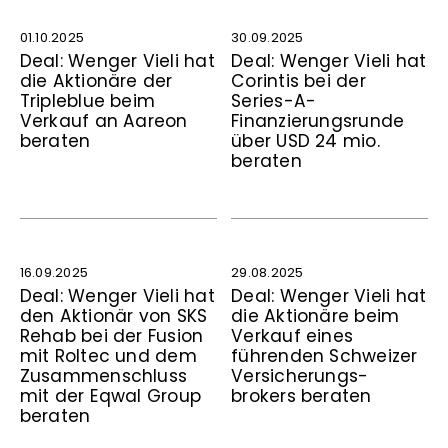
01.10.2025
30.09.2025
Deal: Wenger Vieli hat
Deal: Wenger Vieli hat
die Aktionäre der
Corintis bei der
Tripleblue beim
Series-A-
Verkauf an Aareon
Finanzierungs­runde
beraten
über USD 24 mio.
beraten
16.09.2025
29.08.2025
Deal: Wenger Vieli hat
Deal: Wenger Vieli hat
den Aktionär von SKS
die Aktionäre beim
Rehab bei der Fusion
Verkauf eines
mit Roltec und dem
führenden Schweizer
Zusammenschluss
Versicherungs-
mit der Eqwal Group
brokers beraten
beraten